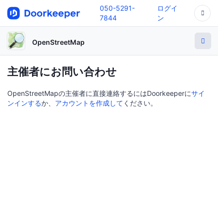
050-5291-
ログイ
7844
ン
OpenStreetMap
主催者にお問い合わせ
OpenStreetMapの主催者に直接連絡するにはDoorkeeperに
サイ
ンインする
か、
アカウントを作成して
ください。